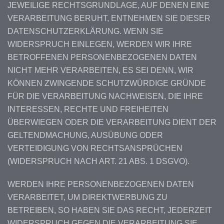
JEWEILIGE RECHTSGRUNDLAGE, AUF DENEN EINE
VERARBEITUNG BERUHT, ENTNEHMEN SIE DIESER
DATENSCHUTZERKLÄRUNG. WENN SIE
WIDERSPRUCH EINLEGEN, WERDEN WIR IHRE
BETROFFENEN PERSONENBEZOGENEN DATEN
NICHT MEHR VERARBEITEN, ES SEI DENN, WIR
KÖNNEN ZWINGENDE SCHUTZWÜRDIGE GRÜNDE
FÜR DIE VERARBEITUNG NACHWEISEN, DIE IHRE
INTERESSEN, RECHTE UND FREIHEITEN
ÜBERWIEGEN ODER DIE VERARBEITUNG DIENT DER
GELTENDMACHUNG, AUSÜBUNG ODER
VERTEIDIGUNG VON RECHTSANSPRÜCHEN
(WIDERSPRUCH NACH ART. 21 ABS. 1 DSGVO).
WERDEN IHRE PERSONENBEZOGENEN DATEN
VERARBEITET, UM DIREKTWERBUNG ZU
BETREIBEN, SO HABEN SIE DAS RECHT, JEDERZEIT
WIDERSPRUCH GEGEN DIE VERARBEITUNG SIE