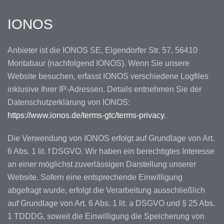
IONOS
Anbieter ist die IONOS SE, Elgendorfer Str. 57, 56410
Montabaur (nachfolgend IONOS). Wenn Sie unsere
Website besuchen, erfasst IONOS verschiedene Logfiles
inklusive Ihrer IP-Adressen. Details entnehmen Sie der
Datenschutzerklärung von IONOS:
https://www.ionos.de/terms-gtc/terms-privacy
.
Die Verwendung von IONOS erfolgt auf Grundlage von Art.
6 Abs. 1 lit. f DSGVO. Wir haben ein berechtigtes Interesse
an einer möglichst zuverlässigen Darstellung unserer
Website. Sofern eine entsprechende Einwilligung
abgefragt wurde, erfolgt die Verarbeitung ausschließlich
auf Grundlage von Art. 6 Abs. 1 lit. a DSGVO und § 25 Abs.
1 TDDDG, soweit die Einwilligung die Speicherung von